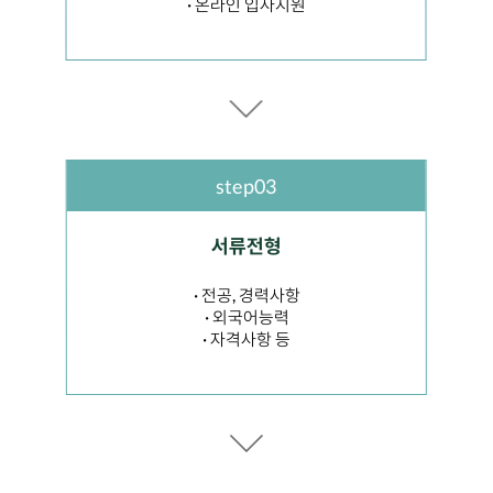
· 온라인 입사지원
step03
서류전형
· 전공, 경력사항
· 외국어능력
· 자격사항 등