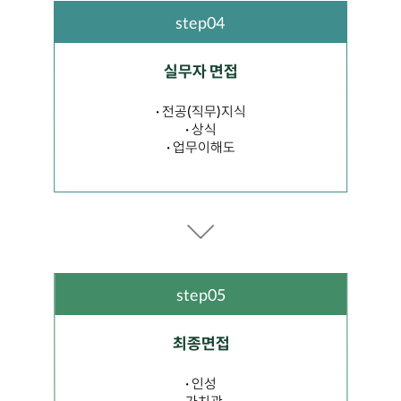
step04
실무자 면접
· 전공(직무)지식
· 상식
· 업무이해도
step05
최종면접
· 인성
· 가치관