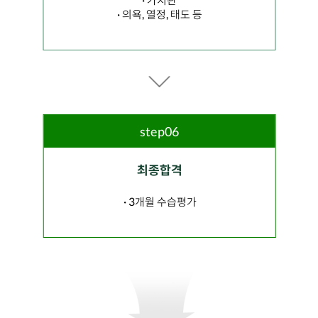
· 의욕, 열정, 태도 등
step06
최종합격
· 3개월 수습평가